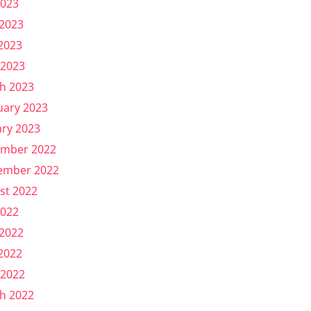
2023
 2023
2023
 2023
h 2023
uary 2023
ary 2023
mber 2022
ember 2022
st 2022
2022
 2022
2022
 2022
h 2022