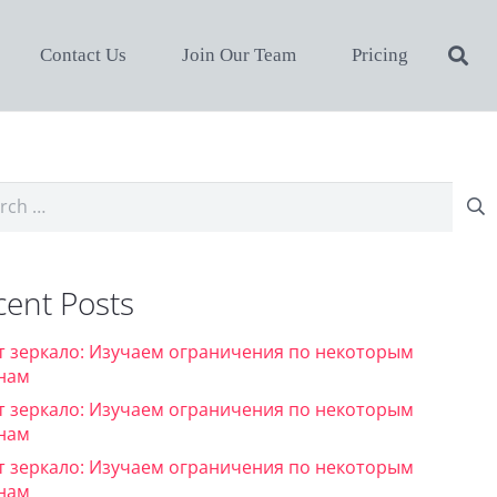
Contact Us
Join Our Team
Pricing
ch
cent Posts
т зеркало: Изучаем ограничения по некоторым
нам
т зеркало: Изучаем ограничения по некоторым
нам
т зеркало: Изучаем ограничения по некоторым
нам