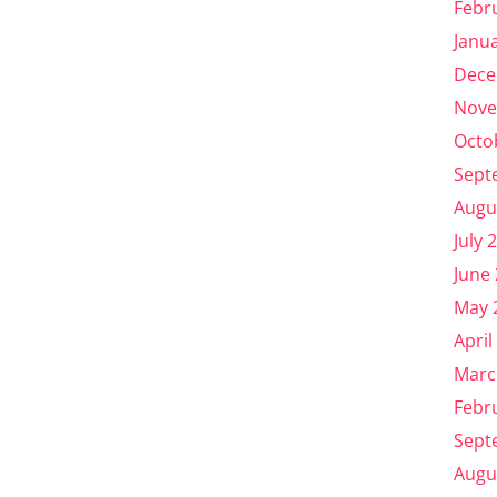
Febr
Janu
Dece
Nove
Octo
Sept
Augu
July 
June
May 
April
Marc
Febr
Sept
Augu