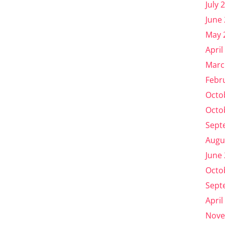
July 
June
May 
April
Marc
Febr
Octo
Octo
Sept
Augu
June
Octo
Sept
April
Nove