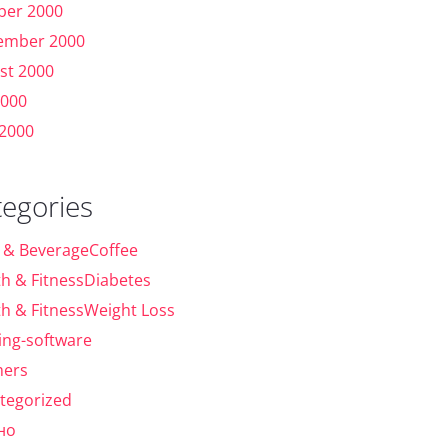
ber 2000
ember 2000
st 2000
2000
 2000
tegories
 & BeverageCoffee
th & FitnessDiabetes
th & FitnessWeight Loss
ing-software
ers
tegorized
но