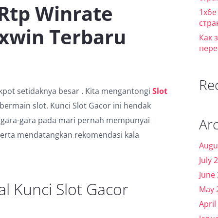
 Rtp Winrate
1хбе
стра
xwin Terbaru
Как 
пере
Re
pot setidaknya besar . Kita mengantongi
Slot
bermain slot. Kunci Slot Gacor ini hendak
Ar
gara-gara pada mari pernah mempunyai
serta mendatangkan rekomendasi kala
Augu
July 
June
al Kunci Slot Gacor
May 
April