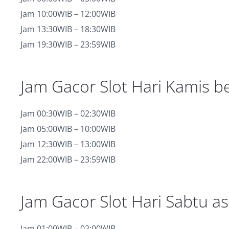
Jam 10:00WIB – 12:00WIB
Jam 13:30WIB – 18:30WIB
Jam 19:30WIB – 23:59WIB
Jam Gacor Slot Hari Kamis be
Jam 00:30WIB – 02:30WIB
Jam 05:00WIB – 10:00WIB
Jam 12:30WIB – 13:00WIB
Jam 22:00WIB – 23:59WIB
Jam Gacor Slot Hari Sabtu as
Jam 01:00WIB – 02:00WIB