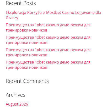
Recent Posts
Eksploracja Korzyści z Mostbet Casino Logowanie dla
Graczy
Преимущества 1xbet казино демо режим для
тренировки новичков
Преимущества 1xbet казино демо режим для
тренировки новичков
Преимущества 1xbet казино демо режим для
тренировки новичков
Преимущества 1xbet казино демо режим для
тренировки новичков
Recent Comments
Archives
August 2026