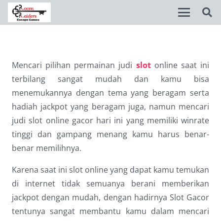
Disable flashes
visibility_off
Mencari pilihan permainan judi
slot
online saat ini
Mark headings
title
terbilang sangat mudah dan kamu bisa
Background Color
settings
menemukannya dengan tema yang beragam serta
hadiah jackpot yang beragam juga, namun mencari
Zoom out
zoom_out
judi slot online gacor hari ini yang memiliki winrate
Zoom in
zoom_in
tinggi dan gampang menang kamu harus benar-
benar memilihnya.
Decrease font
remove_circle_outline
Karena saat ini slot online yang dapat kamu temukan
Increase font
add_circle_outline
di internet tidak semuanya berani memberikan
Readable font
spellcheck
jackpot dengan mudah, dengan hadirnya Slot Gacor
Bright contrast
brightness_high
tentunya sangat membantu kamu dalam mencari