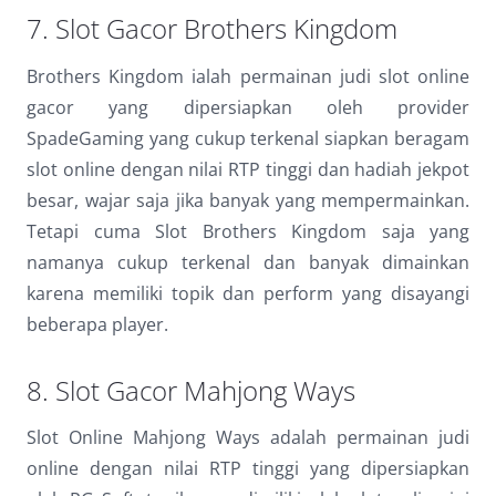
7. Slot Gacor Brothers Kingdom
Brothers Kingdom ialah permainan judi slot online
gacor yang dipersiapkan oleh provider
SpadeGaming yang cukup terkenal siapkan beragam
slot online dengan nilai RTP tinggi dan hadiah jekpot
besar, wajar saja jika banyak yang mempermainkan.
Tetapi cuma Slot Brothers Kingdom saja yang
namanya cukup terkenal dan banyak dimainkan
karena memiliki topik dan perform yang disayangi
beberapa player.
8. Slot Gacor Mahjong Ways
Slot Online Mahjong Ways adalah permainan judi
online dengan nilai RTP tinggi yang dipersiapkan