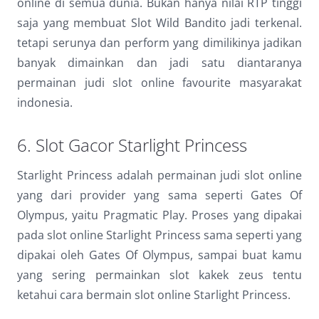
online di semua dunia. Bukan hanya nilai RTP tinggi
saja yang membuat Slot Wild Bandito jadi terkenal.
tetapi serunya dan perform yang dimilikinya jadikan
banyak dimainkan dan jadi satu diantaranya
permainan judi slot online favourite masyarakat
indonesia.
6. Slot Gacor Starlight Princess
Starlight Princess adalah permainan judi slot online
yang dari provider yang sama seperti Gates Of
Olympus, yaitu Pragmatic Play. Proses yang dipakai
pada slot online Starlight Princess sama seperti yang
dipakai oleh Gates Of Olympus, sampai buat kamu
yang sering permainkan slot kakek zeus tentu
ketahui cara bermain slot online Starlight Princess.