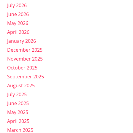
July 2026
June 2026
May 2026
April 2026
January 2026
December 2025
November 2025
October 2025
September 2025
August 2025
July 2025
June 2025
May 2025
April 2025
March 2025