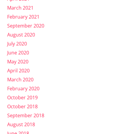
March 2021
February 2021
September 2020
August 2020
July 2020
June 2020
May 2020
April 2020
March 2020
February 2020
October 2019
October 2018
September 2018
August 2018
June 2018