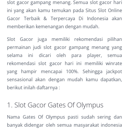
slot gacor gampang menang. Semua slot gacor hari
Dark contrast
brightness_low
ini yang akan kamu temukan pada Situs Slot Online
Underline links
format_underlined
Gacor Terbaik & Terpercaya Di Indonesia akan
memberikan kemenangan dengan mudah.
Mark links
font_download
Slot Gacor juga memiliki rekomendasi pilihan
Reset
cached
permainan judi slot gacor gampang menang yang
all
options
selama ini dicari oleh para player, semua
rekomendasi slot gacor hari ini memiliki winrate
yang hampir mencapai 100%. Sehingga jackpot
sensasional akan dengan mudah kamu dapatkan,
berikut inilah daftarnya :
1. Slot Gacor Gates Of Olympus
Nama Gates Of Olympus pasti sudah sering dan
banyak didengar oleh semua masyarakat indonesia