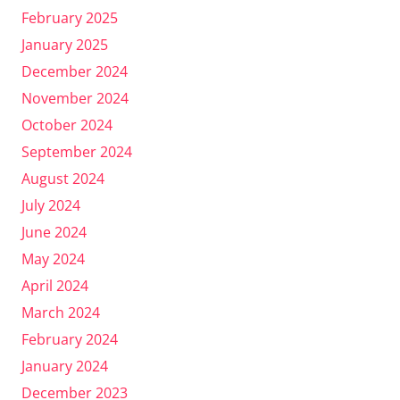
February 2025
January 2025
December 2024
November 2024
October 2024
September 2024
August 2024
July 2024
June 2024
May 2024
April 2024
March 2024
February 2024
January 2024
December 2023