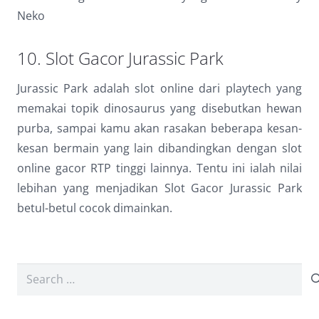
Neko
10. Slot Gacor Jurassic Park
Jurassic Park adalah slot online dari playtech yang
memakai topik dinosaurus yang disebutkan hewan
purba, sampai kamu akan rasakan beberapa kesan-
kesan bermain yang lain dibandingkan dengan slot
online gacor RTP tinggi lainnya. Tentu ini ialah nilai
lebihan yang menjadikan Slot Gacor Jurassic Park
betul-betul cocok dimainkan.
Search
for: