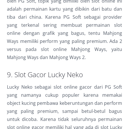
oleh PG Soft, topik yang dimiliki oleh slot online ini
adalah permainan kartu yang dibikin dari batu dan
tiba dari china. Karena PG Soft sebagai provider
yang terkenal sering membuat permainan slot
online dengan grafik yang bagus, tentu Mahjong
Ways memiliki perform yang paling premium. Ada 2
versus pada slot online Mahjong Ways, yaitu
Mahjong Ways dan Mahjong Ways 2.
9. Slot Gacor Lucky Neko
Lucky Neko sebagai slot online gacor dari PG Soft
yang namanya cukup populer karena memakai
object kucing pembawa keberuntungan dan perform
yang paling premium, sampai betul-betul bagus
untuk dicoba. Karena tidak seluruhnya permainan
slot online gacor memiliki hal yang ada di slot Lucky