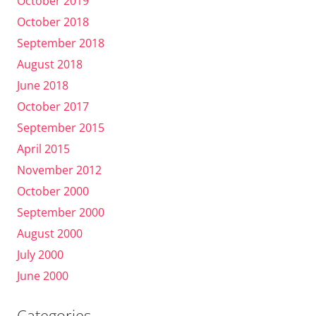
October 2019
October 2018
September 2018
August 2018
June 2018
October 2017
September 2015
April 2015
November 2012
October 2000
September 2000
August 2000
July 2000
June 2000
Categories