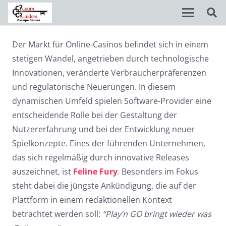
Der Markt für Online-Casinos befindet sich in einem
Disable flashes
visibility_off
stetigen Wandel, angetrieben durch technologische
Mark headings
title
Innovationen, veränderte Verbraucherpräferenzen
und regulatorische Neuerungen. In diesem
Background Color
settings
dynamischen Umfeld spielen Software-Provider eine
Zoom out
zoom_out
entscheidende Rolle bei der Gestaltung der
Nutzererfahrung und bei der Entwicklung neuer
Zoom in
zoom_in
Spielkonzepte. Eines der führenden Unternehmen,
Decrease font
remove_circle_outline
das sich regelmäßig durch innovative Releases
auszeichnet, ist
Feline Fury
. Besonders im Fokus
Increase font
add_circle_outline
steht dabei die jüngste Ankündigung, die auf der
Readable font
spellcheck
Plattform in einem redaktionellen Kontext
Bright contrast
brightness_high
betrachtet werden soll:
“Play’n GO bringt wieder was