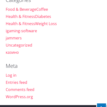
Food & BeverageCoffee
Health & FitnessDiabetes
Health & FitnessWeight Loss
igaming-software
jammers
Uncategorized
казино
Meta
Log in
Entries feed
Comments feed
WordPress.org