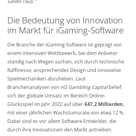
Geiles raus.”
Dark contrast
brightness_low
Underline links
Die Bedeutung von Innovation
format_underlined
im Markt für iGaming-Software
Mark links
font_download
Reset
cached
Die Branche der iGaming-Software ist geprägt von
all
einem intensiven Wettbewerb, bei dem Anbieter
options
ständig nach Wegen suchen, sich durch technische
Raffinesse, ansprechendes Design und innovative
Spielmechaniken abzuheben. Laut
Branchenanalysen von
H2 Gambling Capital
belief
sich der globale Umsatz im Bereich Online-
Glücksspiel im Jahr 2022 auf über
€47,2 Milliarden
,
mit einer jährlichen Wachstumsrate von etwa 12 %.
Dabei sind es vor allem Software-Entwickler, die
durch ihre Innovationen den Markt antreiben.