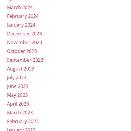
March 2024
February 2024
January 2024
December 2023
November 2023
October 2023
September 2023
August 2023
July 2023
June 2023
May 2023
April 2023
March 2023
February 2023
January 2023