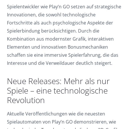
Spielentwickler wie Play’n GO setzen auf strategische
Innovationen, die sowohl technologische
Fortschritte als auch psychologische Aspekte der
Spielerbindung berücksichtigen. Durch die
Kombination aus modernster Grafik, interaktiven
Elementen und innovativen Bonusmechaniken
schaffen sie eine immersive Spielerfahrung, die das
Interesse und die Verweildauer deutlich steigert.
Neue Releases: Mehr als nur
Spiele – eine technologische
Revolution
Aktuelle Veröffentlichungen wie die neuesten
Spielautomaten von Play’n GO demonstrieren, wie