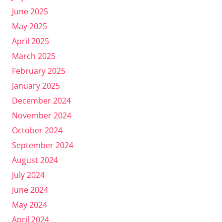
June 2025
May 2025
April 2025
March 2025
February 2025
January 2025
December 2024
November 2024
October 2024
September 2024
August 2024
July 2024
June 2024
May 2024
April 2024