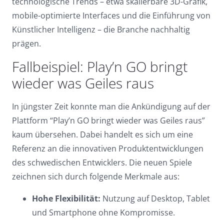
technologische Trends – etwa skalierbare 3D-Grafik,
mobile-optimierte Interfaces und die Einführung von
Künstlicher Intelligenz – die Branche nachhaltig
prägen.
Fallbeispiel: Play’n GO bringt
wieder was Geiles raus
In jüngster Zeit konnte man die Ankündigung auf der
Plattform “Play’n GO bringt wieder was Geiles raus”
kaum übersehen. Dabei handelt es sich um eine
Referenz an die innovativen Produktentwicklungen
des schwedischen Entwicklers. Die neuen Spiele
zeichnen sich durch folgende Merkmale aus:
Hohe Flexibilität:
Nutzung auf Desktop, Tablet
und Smartphone ohne Kompromisse.