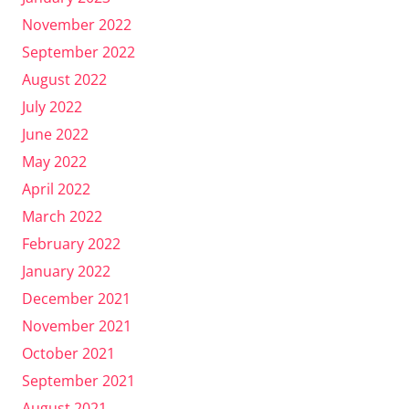
November 2022
September 2022
August 2022
July 2022
June 2022
May 2022
April 2022
March 2022
February 2022
January 2022
December 2021
November 2021
October 2021
September 2021
August 2021