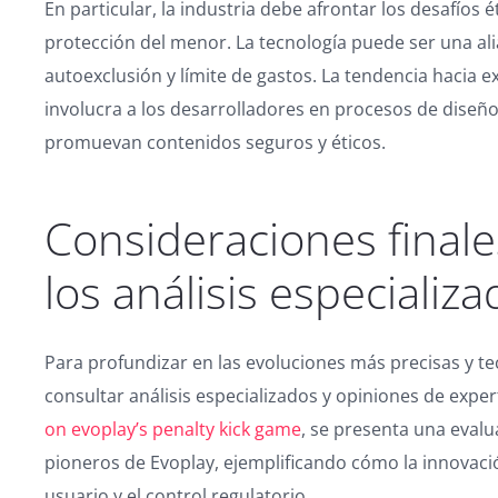
En particular, la industria debe afrontar los desafíos é
protección del menor. La tecnología puede ser una a
autoexclusión y límite de gastos. La tendencia hacia
involucra a los desarrolladores en procesos de diseño
promuevan contenidos seguros y éticos.
Consideraciones finale
los análisis especializ
Para profundizar en las evoluciones más precisas y 
consultar análisis especializados y opiniones de exper
on evoplay’s penalty kick game
, se presenta una evalu
pioneros de Evoplay, ejemplificando cómo la innovació
usuario y el control regulatorio.