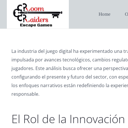
Home
O
La industria del juego digital ha experimentado una t
impulsada por avances tecnológicos, cambios regulator
jugadores. Este análisis busca ofrecer una perspectiv
configurando el presente y futuro del sector, con espe
los enfoques narrativos están redefiniendo la experien
responsable.
El Rol de la Innovación