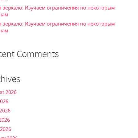
т зеркало: Изучаем ограничения по некоторым
нам
т зеркало: Изучаем ограничения по некоторым
нам
cent Comments
chives
st 2026
2026
 2026
2026
 2026