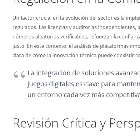
Un factor crucial en la evolución del sector es la im
regulados. Las licencias y auditorías independientes,
números aleatorios verificables, refuerzan la confian
justo. En este contexto, el análisis de plataformas i
clara de cómo la innovación técnica puede coexistir co
La integración de soluciones avanza
juegos digitales es clave para manten
un entorno cada vez más competitivo
Revisión Crítica y Pers