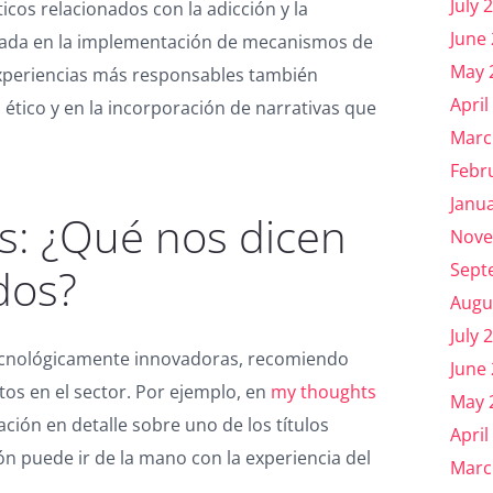
July 
ticos relacionados con la adicción y la
June
liada en la implementación de mecanismos de
May 
 experiencias más responsables también
April
 ético y en la incorporación de narrativas que
Marc
Febr
Janu
s: ¿Qué nos dicen
Nove
Sept
ados?
Augu
July 
tecnológicamente innovadoras, recomiendo
June
tos en el sector. Por ejemplo, en
my thoughts
May 
ación en detalle sobre uno de los títulos
April
n puede ir de la mano con la experiencia del
Marc