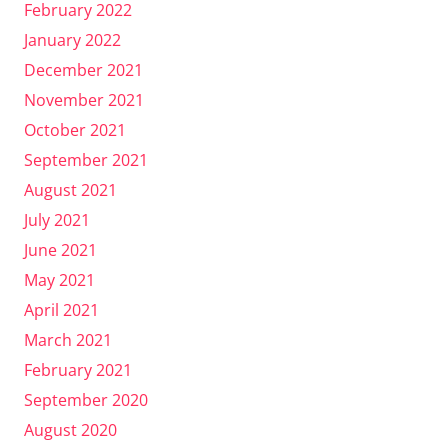
February 2022
January 2022
December 2021
November 2021
October 2021
September 2021
August 2021
July 2021
June 2021
May 2021
April 2021
March 2021
February 2021
September 2020
August 2020