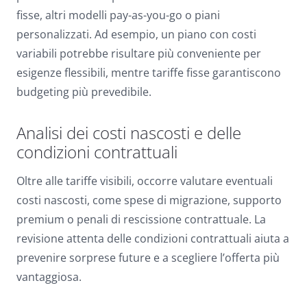
fisse, altri modelli pay-as-you-go o piani
personalizzati. Ad esempio, un piano con costi
variabili potrebbe risultare più conveniente per
esigenze flessibili, mentre tariffe fisse garantiscono
budgeting più prevedibile.
Analisi dei costi nascosti e delle
condizioni contrattuali
Oltre alle tariffe visibili, occorre valutare eventuali
costi nascosti, come spese di migrazione, supporto
premium o penali di rescissione contrattuale. La
revisione attenta delle condizioni contrattuali aiuta a
prevenire sorprese future e a scegliere l’offerta più
vantaggiosa.