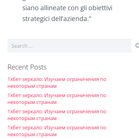
siano allineate con gli obiettivi
strategici dell’azienda.”
Search
for:
Recent Posts
1хбет зеркало: Изучаем ограничения по
некоторым странам
1хбет зеркало: Изучаем ограничения по
некоторым странам
1хбет зеркало: Изучаем ограничения по
некоторым странам
1хбет зеркало: Изучаем ограничения по
некоторым странам