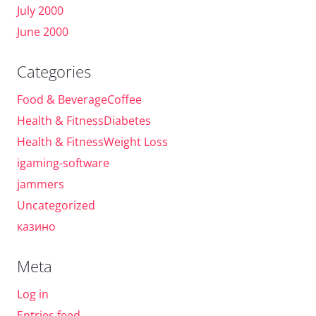
July 2000
June 2000
Categories
Food & BeverageCoffee
Health & FitnessDiabetes
Health & FitnessWeight Loss
igaming-software
jammers
Uncategorized
казино
Meta
Log in
Entries feed