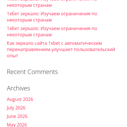
некоторым странам
1хбет зеркало: Изучаем ограничения по
некоторым странам
1хбет зеркало: Изучаем ограничения по
некоторым странам
Как зеркало сайта 1xbet с автоматическим
перенаправлением улучшает пользовательский
опыт
Recent Comments
Archives
August 2026
July 2026
June 2026
May 2026