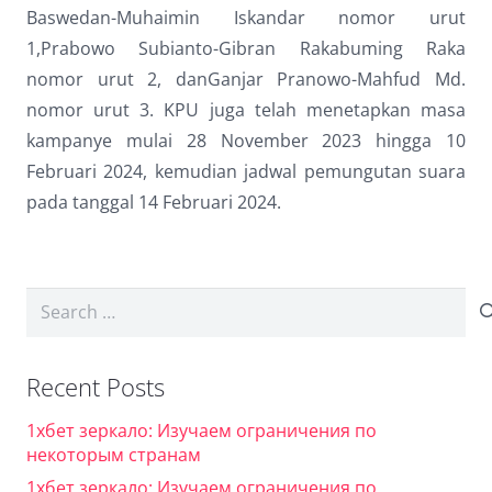
Baswedan-Muhaimin Iskandar nomor urut
1,Prabowo Subianto-Gibran Rakabuming Raka
nomor urut 2, danGanjar Pranowo-Mahfud Md.
nomor urut 3. KPU juga telah menetapkan masa
kampanye mulai 28 November 2023 hingga 10
Februari 2024, kemudian jadwal pemungutan suara
pada tanggal 14 Februari 2024.
Search
for:
Recent Posts
1хбет зеркало: Изучаем ограничения по
некоторым странам
1хбет зеркало: Изучаем ограничения по