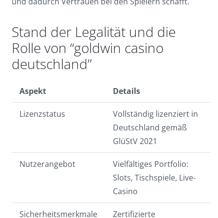
und dadurch Vertrauen bei den Spielern schafft.
Stand der Legalität und die
Rolle von “goldwin casino
deutschland”
Aspekt
Details
Lizenzstatus
Vollständig lizenziert in
Deutschland gemäß
GlüStV 2021
Nutzerangebot
Vielfältiges Portfolio:
Slots, Tischspiele, Live-
Casino
Sicherheitsmerkmale
Zertifizierte