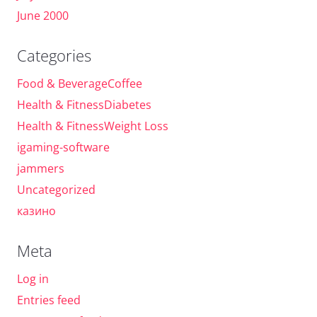
June 2000
Categories
Food & BeverageCoffee
Health & FitnessDiabetes
Health & FitnessWeight Loss
igaming-software
jammers
Uncategorized
казино
Meta
Log in
Entries feed