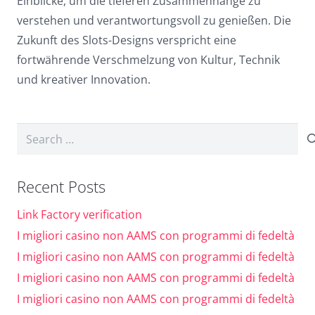
Einblicke, um die tieferen Zusammenhänge zu
verstehen und verantwortungsvoll zu genießen. Die
Zukunft des Slots-Designs verspricht eine
fortwährende Verschmelzung von Kultur, Technik
und kreativer Innovation.
Search
for:
Recent Posts
Link Factory verification
I migliori casino non AAMS con programmi di fedeltà
I migliori casino non AAMS con programmi di fedeltà
I migliori casino non AAMS con programmi di fedeltà
I migliori casino non AAMS con programmi di fedeltà