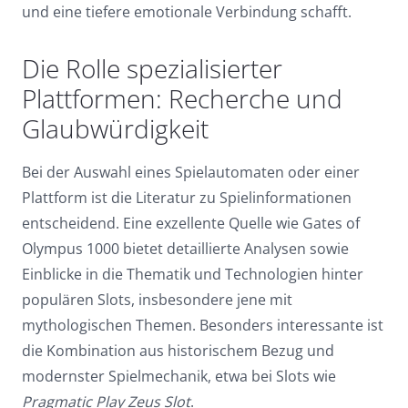
und eine tiefere emotionale Verbindung schafft.
Die Rolle spezialisierter
Plattformen: Recherche und
Glaubwürdigkeit
Bei der Auswahl eines Spielautomaten oder einer
Plattform ist die Literatur zu Spielinformationen
entscheidend. Eine exzellente Quelle wie Gates of
Olympus 1000 bietet detaillierte Analysen sowie
Einblicke in die Thematik und Technologien hinter
populären Slots, insbesondere jene mit
mythologischen Themen. Besonders interessante ist
die Kombination aus historischem Bezug und
modernster Spielmechanik, etwa bei Slots wie
Pragmatic Play Zeus Slot
.