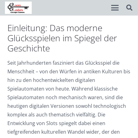
Einleitung: Das moderne
Disable flashes
visibility_off
Glücksspielen im Spiegel der
Mark headings
title
Geschichte
Background Color
settings
Seit Jahrhunderten fasziniert das Glücksspiel die
Zoom out
zoom_out
Menschheit – von den Würfen in antiken Kulturen bis
hin zu den hochentwickelten digitalen
Zoom in
zoom_in
Spielautomaten von heute. Während klassische
Decrease font
remove_circle_outline
Spielautomaten noch mechanisch waren, sind die
heutigen digitalen Versionen sowohl technologisch
Increase font
add_circle_outline
komplex als auch thematisch vielfältig. Die
Readable font
spellcheck
Entwicklung von Slots spiegelt dabei einen
Bright contrast
brightness_high
tiefgreifenden kulturellen Wandel wider, der den