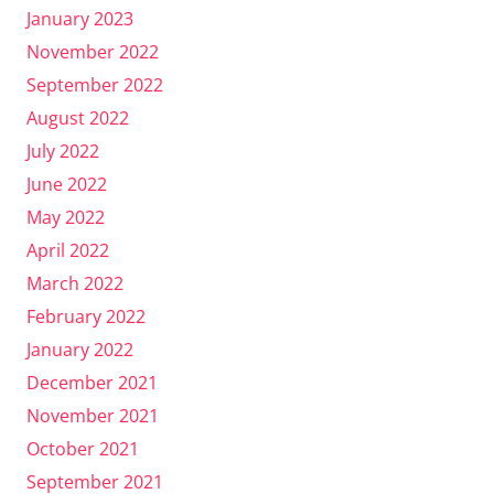
January 2023
November 2022
September 2022
August 2022
July 2022
June 2022
May 2022
April 2022
March 2022
February 2022
January 2022
December 2021
November 2021
October 2021
September 2021