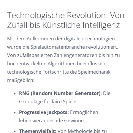
Technologische Revolution: Von
Zufall bis Künstliche Intelligenz
Mit dem Aufkommen der digitalen Technologien
wurde die Spielautomatenbranche revolutioniert.
Von zufallsbasierten Zahlengeneratoren bis hin zu
hochentwickelten Algorithmen beeinflussen
technologische Fortschritte die Spielmechanik
maßgeblich:
RNG (Random Number Generator):
Die
Grundlage für faire Spiele.
Progressive Jackpots:
Ermöglichen
lebensverändernde Gewinne.
Themenvielfalt:
Von Mythologie bis zu