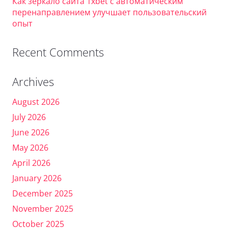
Как зеркало сайта 1xbet с автоматическим
перенаправлением улучшает пользовательский
опыт
Recent Comments
Archives
August 2026
July 2026
June 2026
May 2026
April 2026
January 2026
December 2025
November 2025
October 2025