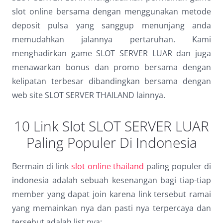
slot online bersama dengan menggunakan metode
deposit pulsa yang sanggup menunjang anda
memudahkan jalannya pertaruhan. Kami
menghadirkan game SLOT SERVER LUAR dan juga
menawarkan bonus dan promo bersama dengan
kelipatan terbesar dibandingkan bersama dengan
web site SLOT SERVER THAILAND lainnya.
10 Link Slot SLOT SERVER LUAR
Paling Populer Di Indonesia
Bermain di link
slot online thailand
paling populer di
indonesia adalah sebuah kesenangan bagi tiap-tiap
member yang dapat join karena link tersebut ramai
yang memainkan nya dan pasti nya terpercaya dan
tersebut adalah list nya: