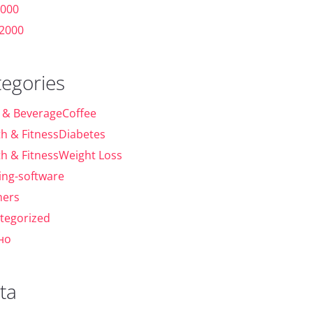
2000
 2000
tegories
 & BeverageCoffee
th & FitnessDiabetes
th & FitnessWeight Loss
ing-software
ers
tegorized
но
ta