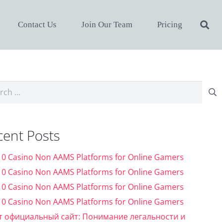
Contact Us
Join Our Team
Pricing
ch
cent Posts
10 Casino Non AAMS Platforms for Online Gamers
10 Casino Non AAMS Platforms for Online Gamers
10 Casino Non AAMS Platforms for Online Gamers
10 Casino Non AAMS Platforms for Online Gamers
т официальный сайт: Понимание легальности и