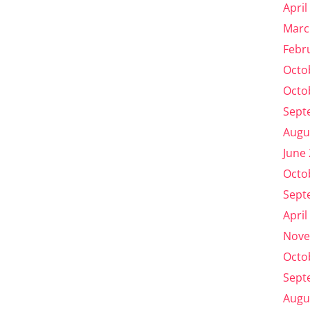
April
Marc
Febr
Octo
Octo
Sept
Augu
June
Octo
Sept
April
Nove
Octo
Sept
Augu