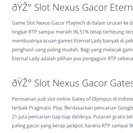
ðŸŽ° Slot Nexus Gacor Etern
Game Slot Nexus Gacor Playtech di dalam urutan ke d
tingkat RTP sampai meraih 96,51% tetap terhitung te
membuatnya acuan games Eternal Lady banyak di jadik
penghasil uang paling mudah. Bagi yang melacak gam
Eternal Lady adalah pilihan pas pengagum RTP sebesa
ðŸŽ° Slot Nexus Gacor Gate
Permainan judi slot online Gates of Olympus di Indones
terbaik Pragmatic Play. Berdasarkan pencarian Googl
21 juta pencarian tiap-tiap detiknya. Putaran gratis t
paling gacor yang kerap jackpot, karena RTP sampai 9