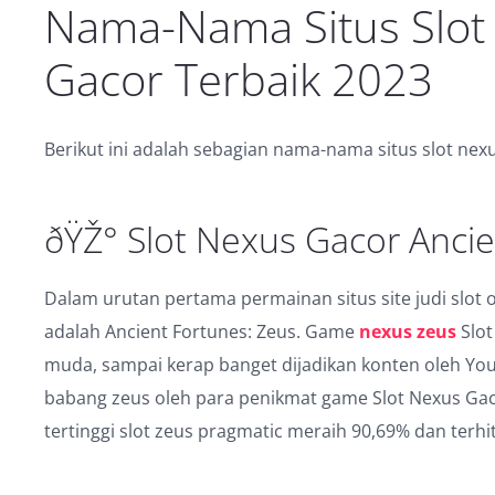
Nama-Nama Situs Slot 
Gacor Terbaik 2023
Berikut ini adalah sebagian nama-nama situs slot nexu
ðŸŽ° Slot Nexus Gacor Ancie
Dalam urutan pertama permainan situs site judi slot 
adalah Ancient Fortunes: Zeus. Game
nexus zeus
Slot
muda, sampai kerap banget dijadikan konten oleh Y
babang zeus oleh para penikmat game Slot Nexus Gac
tertinggi slot zeus pragmatic meraih 90,69% dan terhit