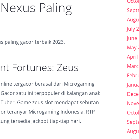
Octo
Nexus Paling
Sept
Augu
July 
June
s paling gacor terbaik 2023.
May 
April
nt Fortunes: Zeus
Marc
Febr
online tergacor berasal dari Microgaming
Janu
 Gacor satu ini terpopuler di kalangan anak
Dece
ouTuber. Game zeus slot mendapat sebutan
Nove
or teranyar Microgaming Indonesia. RTP
Octo
ung tersedia jackpot tiap-tiap hari.
Sept
Augu