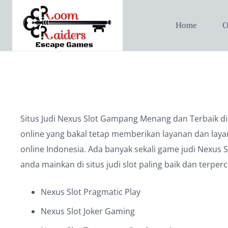
Home
O
Situs Judi Nexus Slot Gampang Menang dan Terbaik di
online yang bakal tetap memberikan layanan dan lay
online Indonesia. Ada banyak sekali game judi Nexus 
anda mainkan di situs judi slot paling baik dan terperc
Nexus Slot Pragmatic Play
Nexus Slot Joker Gaming