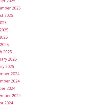
ber 2025
ember 2025
st 2025
2025
 2025
2025
 2025
h 2025
uary 2025
ary 2025
mber 2024
mber 2024
ber 2024
ember 2024
st 2024