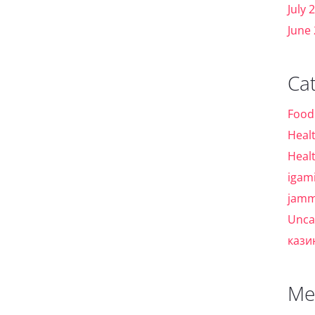
July 
June
Ca
Food
Heal
Heal
igam
jamm
Unca
кази
Me