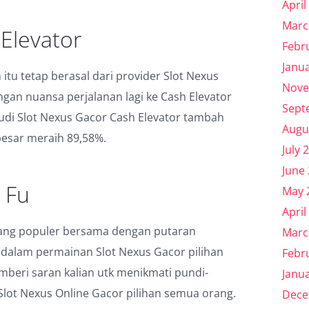
April
Marc
Elevator
Febr
Janu
itu tetap berasal dari provider Slot Nexus
Nove
gan nuansa perjalanan lagi ke Cash Elevator
Sept
di Slot Nexus Gacor Cash Elevator tambah
Augu
rbesar meraih 89,58%.
July 
June
 Fu
May 
April
yang populer bersama dengan putaran
Marc
i dalam permainan Slot Nexus Gacor pilihan
Febr
mberi saran kalian utk menikmati pundi-
Janu
 Slot Nexus Online Gacor pilihan semua orang.
Dece