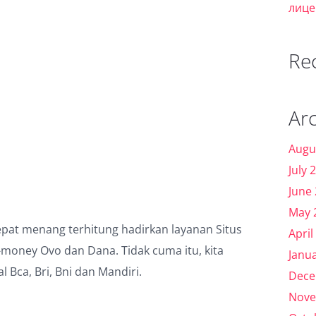
лице
Re
Ar
Augu
July 
June
May 
 cepat menang terhitung hadirkan layanan Situs
April
e-money Ovo dan Dana. Tidak cuma itu, kita
Janu
l Bca, Bri, Bni dan Mandiri.
Dece
Nove