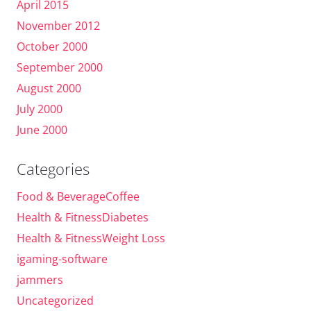
April 2015
November 2012
October 2000
September 2000
August 2000
July 2000
June 2000
Categories
Food & BeverageCoffee
Health & FitnessDiabetes
Health & FitnessWeight Loss
igaming-software
jammers
Uncategorized