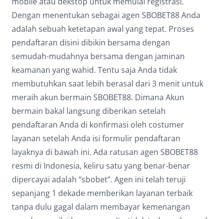
mobile atau dekstop untuk memulai registrasi.
Dengan menentukan sebagai agen SBOBET88 Anda
adalah sebuah ketetapan awal yang tepat. Proses
pendaftaran disini dibikin bersama dengan
semudah-mudahnya bersama dengan jaminan
keamanan yang wahid. Tentu saja Anda tidak
membutuhkan saat lebih berasal dari 3 menit untuk
meraih akun bermain SBOBET88. Dimana Akun
bermain bakal langsung diberikan setelah
pendaftaran Anda di konfirmasi oleh costumer
layanan setelah Anda isi formulir pendaftaran
layaknya di bawah ini. Ada ratusan agen SBOBET88
resmi di Indonesia, keliru satu yang benar-benar
dipercayai adalah “sbobet”. Agen ini telah teruji
sepanjang 1 dekade memberikan layanan terbaik
tanpa dulu gagal dalam membayar kemenangan