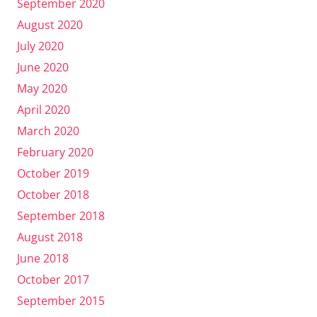
September 2020
August 2020
July 2020
June 2020
May 2020
April 2020
March 2020
February 2020
October 2019
October 2018
September 2018
August 2018
June 2018
October 2017
September 2015