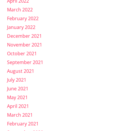
April 2022
March 2022
February 2022
January 2022
December 2021
November 2021
October 2021
September 2021
August 2021
July 2021
June 2021
May 2021
April 2021
March 2021
February 2021