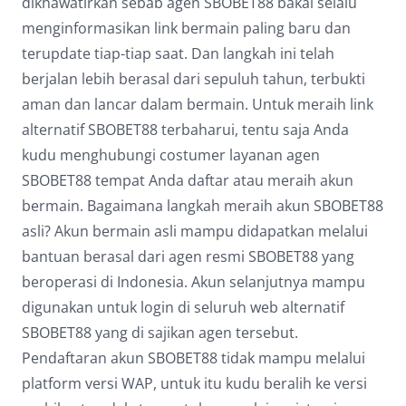
dikhawatirkan sebab agen SBOBET88 bakal selalu
menginformasikan link bermain paling baru dan
terupdate tiap-tiap saat. Dan langkah ini telah
berjalan lebih berasal dari sepuluh tahun, terbukti
aman dan lancar dalam bermain. Untuk meraih link
alternatif SBOBET88 terbaharui, tentu saja Anda
kudu menghubungi costumer layanan agen
SBOBET88 tempat Anda daftar atau meraih akun
bermain. Bagaimana langkah meraih akun SBOBET88
asli? Akun bermain asli mampu didapatkan melalui
bantuan berasal dari agen resmi SBOBET88 yang
beroperasi di Indonesia. Akun selanjutnya mampu
digunakan untuk login di seluruh web alternatif
SBOBET88 yang di sajikan agen tersebut.
Pendaftaran akun SBOBET88 tidak mampu melalui
platform versi WAP, untuk itu kudu beralih ke versi