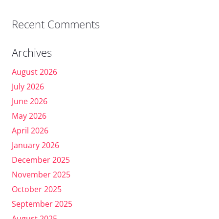
Recent Comments
Archives
August 2026
July 2026
June 2026
May 2026
April 2026
January 2026
December 2025
November 2025
October 2025
September 2025
August 2025