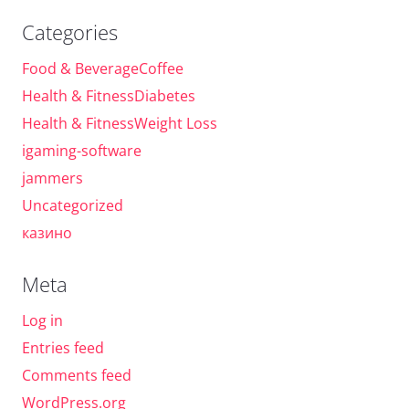
Categories
Food & BeverageCoffee
Health & FitnessDiabetes
Health & FitnessWeight Loss
igaming-software
jammers
Uncategorized
казино
Meta
Log in
Entries feed
Comments feed
WordPress.org