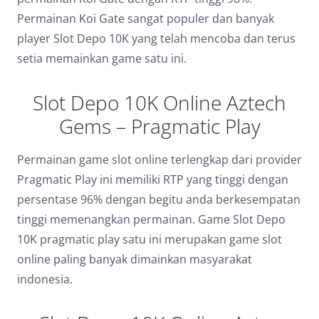
Permainan Koi Gate sangat populer dan banyak
player Slot Depo 10K yang telah mencoba dan terus
setia memainkan game satu ini.
Slot Depo 10K Online Aztech
Gems – Pragmatic Play
Permainan game slot online terlengkap dari provider
Pragmatic Play ini memiliki RTP yang tinggi dengan
persentase 96% dengan begitu anda berkesempatan
tinggi memenangkan permainan. Game Slot Depo
10K pragmatic play satu ini merupakan game slot
online paling banyak dimainkan masyarakat
indonesia.