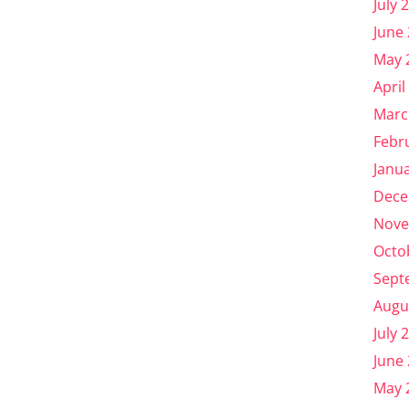
July 
June
May 
April
Marc
Febr
Janu
Dece
Nove
Octo
Sept
Augu
July 
June
May 