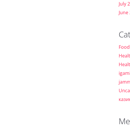
July 
June
Ca
Food
Heal
Heal
igam
jamm
Unca
кази
Me