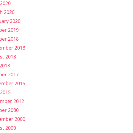
 2020
h 2020
uary 2020
ber 2019
ber 2018
ember 2018
st 2018
 2018
ber 2017
ember 2015
 2015
mber 2012
ber 2000
ember 2000
st 2000