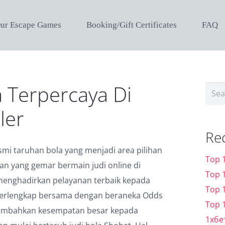
ur Escape Games
Booking/Gift Certificates
FAQ
a Terpercaya Di
Sear
for:
ler
Re
smi taruhan bola yang menjadi area pilihan
Top 
an yang gemar bermain judi online di
Top 
h menghadirkan pelayanan terbaik kepada
Top 
 terlengkap bersama dengan beraneka Odds
Top 
bahkan kesempatan besar kepada
1хбе