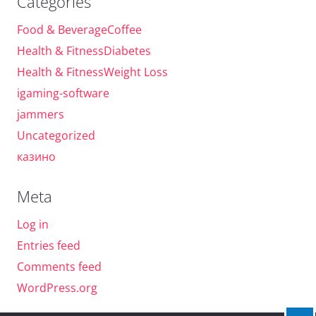
Categories
Food & BeverageCoffee
Health & FitnessDiabetes
Health & FitnessWeight Loss
igaming-software
jammers
Uncategorized
казино
Meta
Log in
Entries feed
Comments feed
WordPress.org