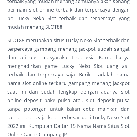
terbaik yang mudah menang semuanya akan senang
bermain slot online terbaik dan terpercaya dengan
bo Lucky Neko Slot terbaik dan terpercaya yang
mudah menang SLOT88.
SLOT88 merupakan situs Lucky Neko Slot terbaik dan
terpercaya gampang menang jackpot sudah sangat
diminati oleh masyarakat Indonesia. Karna hanya
menghadirkan game Lucky Neko Slot uang asli
terbaik dan terpercaya saja. Berikut adalah nama
nama slot online terbaru gampang menang jackpot
saat ini dan sudah lengkap dengan adanya slot
online deposit pake pulsa atau slot deposit pulsa
tanpa potongan untuk kalian coba mainkan dan
raihlah bonus jackpot terbesar dari Lucky Neko Slot
2022 ini. Kumpulan Daftar 15 Nama Nama Situs Slot
Online Gacor Gampang JP: