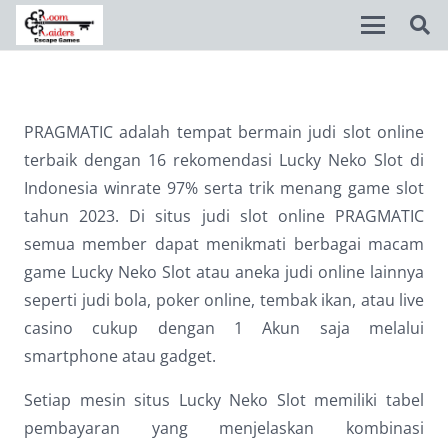
Disable flashes
visibility_off
PRAGMATIC adalah tempat bermain judi slot online
Mark headings
title
terbaik dengan 16 rekomendasi Lucky Neko Slot di
Background Color
settings
Indonesia winrate 97% serta trik menang game slot
tahun 2023. Di situs judi slot online PRAGMATIC
Zoom out
zoom_out
semua member dapat menikmati berbagai macam
Zoom in
zoom_in
game Lucky Neko Slot atau aneka judi online lainnya
seperti judi bola, poker online, tembak ikan, atau live
Decrease font
remove_circle_outline
casino cukup dengan 1 Akun saja melalui
Increase font
add_circle_outline
smartphone atau gadget.
Readable font
spellcheck
Setiap mesin situs Lucky Neko Slot memiliki tabel
Bright contrast
brightness_high
pembayaran yang menjelaskan kombinasi