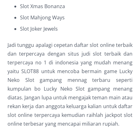
Slot Xmas Bonanza
Slot Mahjong Ways
Slot Joker Jewels
Jadi tunggu apalagi cepetan daftar slot online terbaik
dan terpercaya dengan situs judi slot terbaik dan
terpercaya no 1 di indonesia yang mudah menang
yaitu SLOT88 untuk mencoba bermain game Lucky
Neko Slot gampang mennag terbaru seperti
kumpulan bo Lucky Neko Slot gampang menang
diatas. Jangan lupa untuk mengajak teman main atau
rekan kerja dan anggota keluarga kalian untuk daftar
slot online terpercaya kemudian raihlah jackpot slot
online terbesar yang mencapai miliaran rupiah.