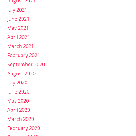
August 2021
July 2021
June 2021
May 2021
April 2021
March 2021
February 2021
September 2020
August 2020
July 2020
June 2020
May 2020
April 2020
March 2020
February 2020