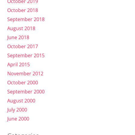
October 2019
October 2018
September 2018
August 2018
June 2018
October 2017
September 2015
April 2015
November 2012
October 2000
September 2000
August 2000
July 2000
June 2000