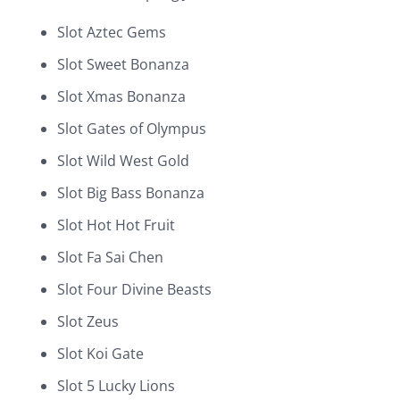
Slot Aztec Gems
Slot Sweet Bonanza
Slot Xmas Bonanza
Slot Gates of Olympus
Slot Wild West Gold
Slot Big Bass Bonanza
Slot Hot Hot Fruit
Slot Fa Sai Chen
Slot Four Divine Beasts
Slot Zeus
Slot Koi Gate
Slot 5 Lucky Lions