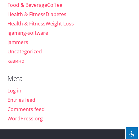
Food & BeverageCoffee
Health & FitnessDiabetes
Health & FitnessWeight Loss
igaming-software
jammers
Uncategorized
казино
Meta
Log in
Entries feed
Comments feed
WordPress.org