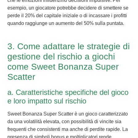
che le emozioni influenzino decisioni impulsive. Per
esempio, un giocatore potrebbe decidere di smettere se
perde il 20% del capitale iniziale o di incassare i profitti
quando raggiunge un aumento del 50% sulla puntata.
3. Come adattare le strategie di
gestione del rischio a giochi
come Sweet Bonanza Super
Scatter
a. Caratteristiche specifiche del gioco
e loro impatto sul rischio
Sweet Bonanza Super Scatter è un gioco caratterizzato
da una volatilità elevata, con possibilità di vincite sia
frequenti che consistenti ma anche di perdite rapide. La
presenza di simboli bonus e moltiplicatori rende