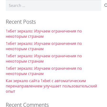
Search
for:
Recent Posts
1хбет зеркало: Изучаем ограничения по
некоторым странам
1хбет зеркало: Изучаем ограничения по
некоторым странам
1хбет зеркало: Изучаем ограничения по
некоторым странам
1хбет зеркало: Изучаем ограничения по
некоторым странам
Как зеркало сайта 1xbet с автоматическим
перенаправлением улучшает пользовательский
опыт
Recent Comments