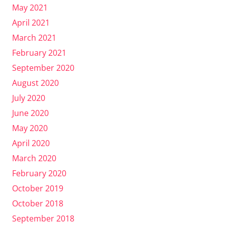
May 2021
April 2021
March 2021
February 2021
September 2020
August 2020
July 2020
June 2020
May 2020
April 2020
March 2020
February 2020
October 2019
October 2018
September 2018