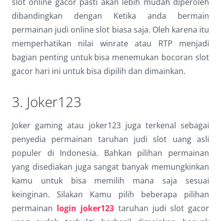
slot online gacor pasti akan lebih mudah diperoleh
dibandingkan dengan Ketika anda bermain
permainan judi online slot biasa saja. Oleh karena itu
memperhatikan nilai winrate atau RTP menjadi
bagian penting untuk bisa menemukan bocoran slot
gacor hari ini untuk bisa dipilih dan dimainkan.
3. Joker123
Joker gaming atau joker123 juga terkenal sebagai
penyedia permainan taruhan judi slot uang asli
populer di Indonesia. Bahkan pilihan permainan
yang disediakan juga sangat banyak memungkinkan
kamu untuk bisa memilih mana saja sesuai
keinginan. Silakan Kamu pilih beberapa pilihan
permainan
login joker123
taruhan judi slot gacor