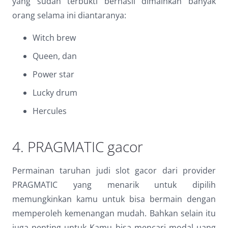
yang sudah terbukti berhasil dimainkan banyak
orang selama ini diantaranya:
Witch brew
Queen, dan
Power star
Lucky drum
Hercules
4. PRAGMATIC gacor
Permainan taruhan judi slot gacor dari provider
PRAGMATIC yang menarik untuk dipilih
memungkinkan kamu untuk bisa bermain dengan
memperoleh kemenangan mudah. Bahkan selain itu
juga penting untuk Kamu bisa mencari modal uang