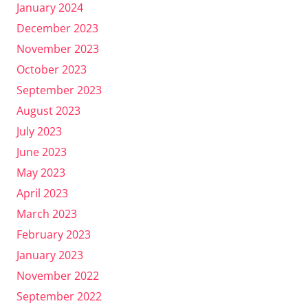
January 2024
December 2023
November 2023
October 2023
September 2023
August 2023
July 2023
June 2023
May 2023
April 2023
March 2023
February 2023
January 2023
November 2022
September 2022