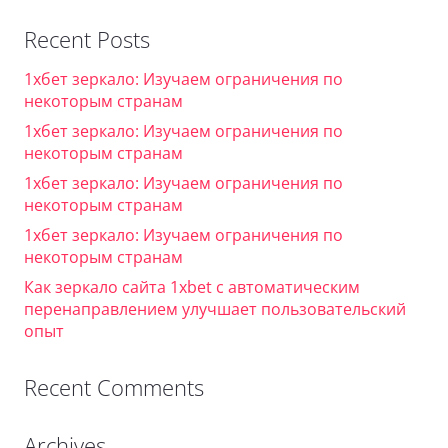
Recent Posts
1хбет зеркало: Изучаем ограничения по
некоторым странам
1хбет зеркало: Изучаем ограничения по
некоторым странам
1хбет зеркало: Изучаем ограничения по
некоторым странам
1хбет зеркало: Изучаем ограничения по
некоторым странам
Как зеркало сайта 1xbet с автоматическим
перенаправлением улучшает пользовательский
опыт
Recent Comments
Archives