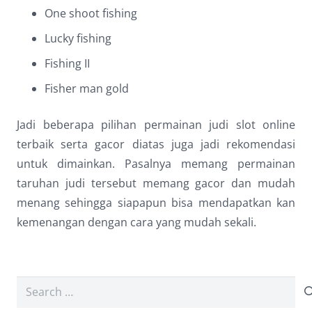
One shoot fishing
Lucky fishing
Fishing II
Fisher man gold
Jadi beberapa pilihan permainan judi slot online
terbaik serta gacor diatas juga jadi rekomendasi
untuk dimainkan. Pasalnya memang permainan
taruhan judi tersebut memang gacor dan mudah
menang sehingga siapapun bisa mendapatkan kan
kemenangan dengan cara yang mudah sekali.
Search
for: