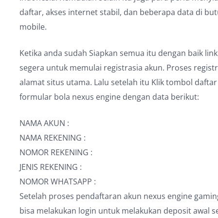
daftar, akses internet stabil, dan beberapa data di b
mobile.
Ketika anda sudah Siapkan semua itu dengan baik link
segera untuk memulai registrasia akun. Proses regist
alamat situs utama. Lalu setelah itu Klik tombol daftar /
formular bola nexus engine dengan data berikut:
NAMA AKUN :
NAMA REKENING :
NOMOR REKENING :
JENIS REKENING :
NOMOR WHATSAPP :
Setelah proses pendaftaran akun nexus engine gaming 
bisa melakukan login untuk melakukan deposit awal s