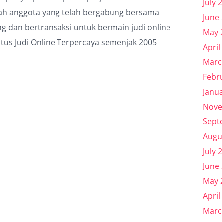
July 
ah anggota yang telah bergabung bersama
June
g dan bertransaksi untuk bermain judi online
May 
tus Judi Online Terpercaya semenjak 2005
April
Marc
Febr
Janu
Nove
Sept
Augu
July 
June
May 
April
Marc