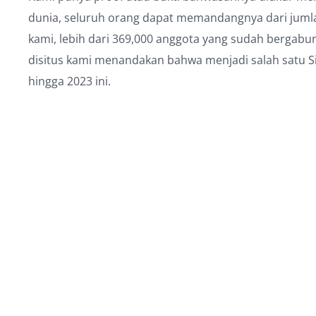
dunia, seluruh orang dapat memandangnya dari juml
kami, lebih dari 369,000 anggota yang sudah bergabun
disitus kami menandakan bahwa menjadi salah satu Si
hingga 2023 ini.