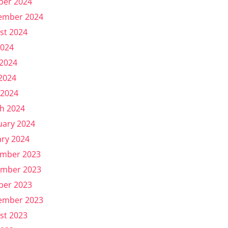
ber 2024
ember 2024
st 2024
2024
 2024
2024
 2024
h 2024
uary 2024
ary 2024
mber 2023
mber 2023
ber 2023
ember 2023
st 2023