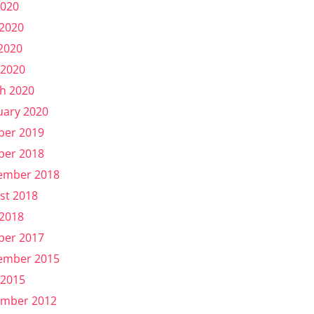
2020
 2020
2020
 2020
h 2020
uary 2020
ber 2019
ber 2018
ember 2018
st 2018
 2018
ber 2017
ember 2015
 2015
mber 2012