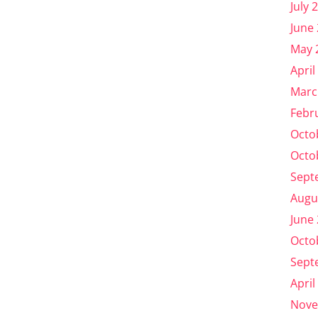
July 
June
May 
April
Marc
Febr
Octo
Octo
Sept
Augu
June
Octo
Sept
April
Nove