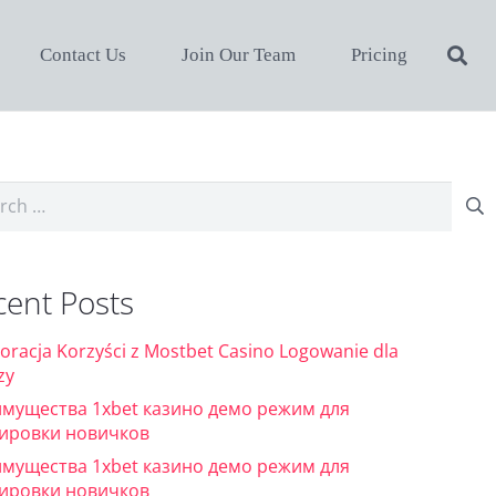
Contact Us
Join Our Team
Pricing
ch
cent Posts
oracja Korzyści z Mostbet Casino Logowanie dla
zy
мущества 1xbet казино демо режим для
ировки новичков
мущества 1xbet казино демо режим для
ировки новичков