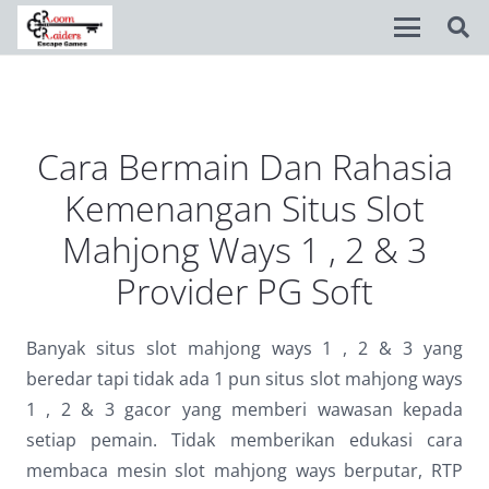
Disable flashes
visibility_off
Mark headings
title
Cara Bermain Dan Rahasia
Background Color
settings
Kemenangan Situs Slot
Mahjong Ways 1 , 2 & 3
Zoom out
zoom_out
Provider PG Soft
Zoom in
zoom_in
Decrease font
remove_circle_outline
Banyak situs slot mahjong ways 1 , 2 & 3 yang
Increase font
add_circle_outline
beredar tapi tidak ada 1 pun situs slot mahjong ways
1 , 2 & 3 gacor yang memberi wawasan kepada
Readable font
spellcheck
setiap pemain. Tidak memberikan edukasi cara
Bright contrast
brightness_high
membaca mesin slot mahjong ways berputar, RTP