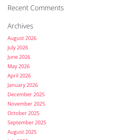
Recent Comments
Archives
August 2026
July 2026
June 2026
May 2026
April 2026
January 2026
December 2025
November 2025
October 2025
September 2025
August 2025