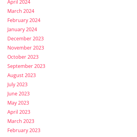
April 2024
March 2024
February 2024
January 2024
December 2023
November 2023
October 2023
September 2023
August 2023
July 2023
June 2023
May 2023
April 2023
March 2023
February 2023