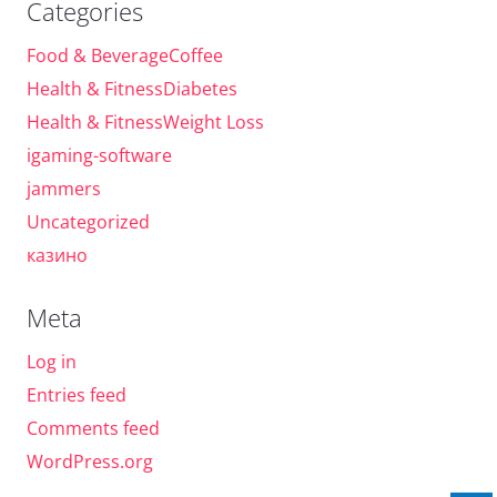
Categories
Food & BeverageCoffee
Health & FitnessDiabetes
Health & FitnessWeight Loss
igaming-software
jammers
Uncategorized
казино
Meta
Log in
Entries feed
Comments feed
WordPress.org