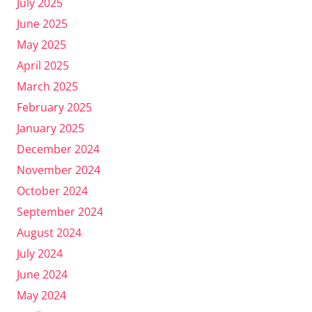
July 2025
June 2025
May 2025
April 2025
March 2025
February 2025
January 2025
December 2024
November 2024
October 2024
September 2024
August 2024
July 2024
June 2024
May 2024