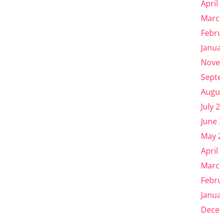
April
Marc
Febr
Janu
Nove
Sept
Augu
July 
June
May 
April
Marc
Febr
Janu
Dece