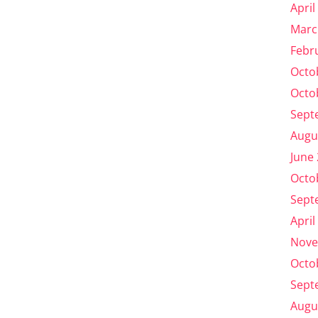
April
Marc
Febr
Octo
Octo
Sept
Augu
June
Octo
Sept
April
Nove
Octo
Sept
Augu