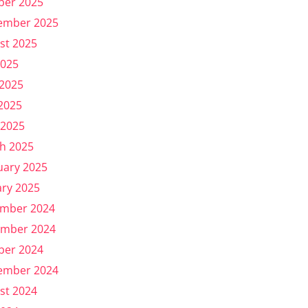
ber 2025
ember 2025
st 2025
2025
 2025
2025
 2025
h 2025
uary 2025
ary 2025
mber 2024
mber 2024
ber 2024
ember 2024
st 2024