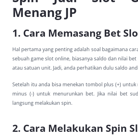
Menang JP
1. Cara Memasang Bet Slo
Hal pertama yang penting adalah soal bagaimana ca
sebuah game slot online, biasanya saldo dan nilai b
atau satuan unit. Jadi, anda perhatikan dulu saldo an
Setelah itu anda bisa menekan tombol plus (+) untu
minus (-) untuk menurunkan bet. Jika nilai bet s
langsung melakukan spin.
2. Cara Melakukan Spin S