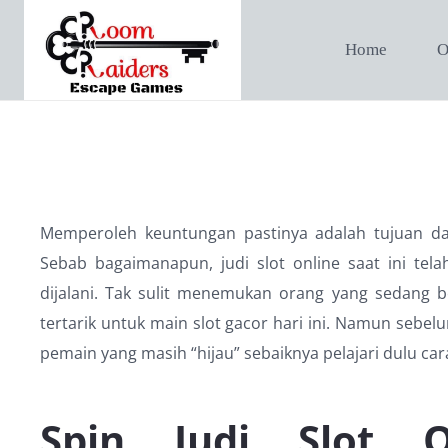
Home
O
Memperoleh keuntungan pastinya adalah tujuan dar
Sebab bagaimanapun, judi slot online saat ini te
dijalani. Tak sulit menemukan orang yang sedang b
tertarik untuk main slot gacor hari ini. Namun se
pemain yang masih “hijau” sebaiknya pelajari dulu car
Spin Judi Slot 