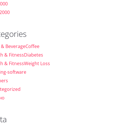
2000
 2000
tegories
 & BeverageCoffee
th & FitnessDiabetes
th & FitnessWeight Loss
ing-software
ers
tegorized
но
ta