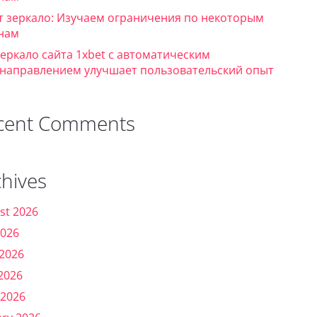
т зеркало: Изучаем ограничения по некоторым
нам
зеркало сайта 1xbet с автоматическим
направлением улучшает пользовательский опыт
cent Comments
chives
st 2026
2026
 2026
2026
 2026