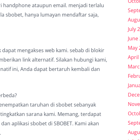
Octo
dari handphone ataupun email. menjadi terlalu
Sept
la sbobet, hanya lumayan mendaftar saja,
Augu
July 
June
May 
dapat mengakses web kami. sebab di blokir
April
mberikan link alternatif. Silakan hubungi kami,
Marc
rnatif ini, Anda dapat bertaruh kembali dan
Febr
Janu
Dece
erbeda?
Nove
enempatkan taruhan di sbobet sebanyak
Octo
ingkatkan sarana kami. Memang, terdapat
Sept
dan aplikasi sbobet di SBOBET. Kami akan
Augu
.