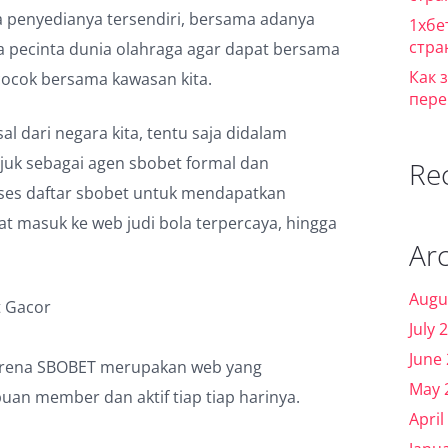
ya penyedianya tersendiri, bersama adanya
1хбе
стра
a pecinta dunia olahraga agar dapat bersama
Как 
ocok bersama kawasan kita.
пере
l dari negara kita, tentu saja didalam
njuk sebagai agen sbobet formal dan
Re
ses daftar sbobet untuk mendapatkan
at masuk ke web judi bola terpercaya, hingga
Ar
Augu
t Gacor
July 
June
 Karena SBOBET merupakan web yang
May 
uan member dan aktif tiap tiap harinya.
April