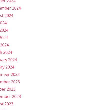
ber 2024
ember 2024
st 2024
2024
 2024
2024
 2024
h 2024
uary 2024
ary 2024
mber 2023
mber 2023
ber 2023
ember 2023
st 2023