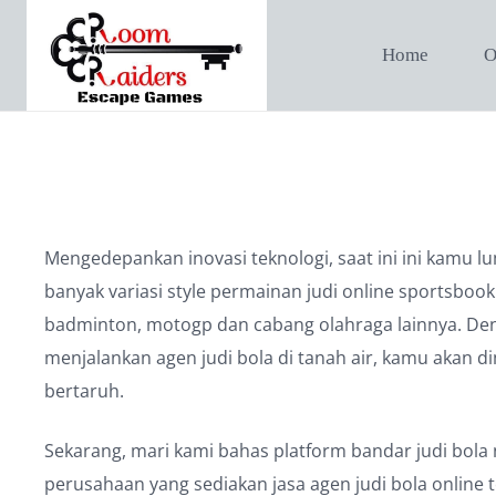
Home
O
Mengedepankan inovasi teknologi, saat ini ini kamu 
banyak variasi style permainan judi online sportsbook 
badminton, motogp dan cabang olahraga lainnya. D
menjalankan agen judi bola di tanah air, kamu aka
bertaruh.
Sekarang, mari kami bahas platform bandar judi bola
perusahaan yang sediakan jasa agen judi bola online 