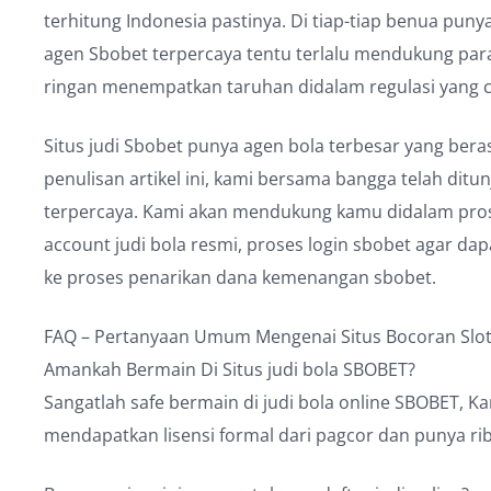
terhitung Indonesia pastinya. Di tiap-tiap benua pun
agen Sbobet terpercaya tentu terlalu mendukung par
ringan menempatkan taruhan didalam regulasi yang c
Situs judi Sbobet punya agen bola terbesar yang berasa
penulisan artikel ini, kami bersama bangga telah ditu
terpercaya. Kami akan mendukung kamu didalam pro
account judi bola resmi, proses login sbobet agar dap
ke proses penarikan dana kemenangan sbobet.
FAQ – Pertanyaan Umum Mengenai Situs Bocoran Slo
Amankah Bermain Di Situs judi bola SBOBET?
Sangatlah safe bermain di judi bola online SBOBET,
mendapatkan lisensi formal dari pagcor dan punya rib