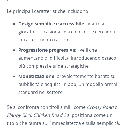
Le principali caratteristiche includono:
Design semplice e accessibile
: adatto a
giocatori occasionali e a coloro che cercano un
intrattenimento rapido.
Progressione progressiva
: livelli che
aumentano di difficoltà, introducendo ostacoli
più complessi e sfide strategiche.
Monetizzazione
: prevalentemente basata su
pubblicità e acquisti in-app, un modello ormai
standard nel settore.
Se si confronta con titoli simili, come
Crossy Road
o
Flappy Bird
,
Chicken Road 2
si posiziona come un
titolo che punta sull’immediatezza e sulla semplicità,