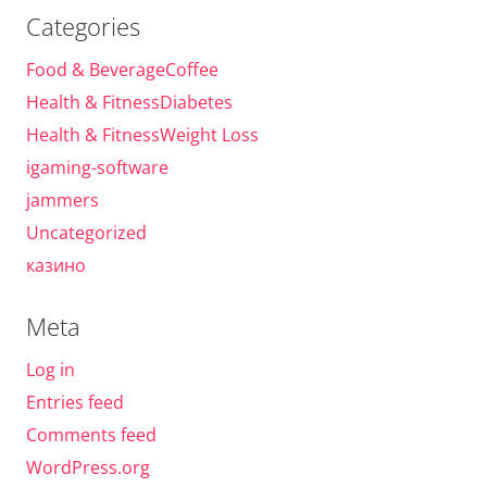
Categories
Food & BeverageCoffee
Health & FitnessDiabetes
Health & FitnessWeight Loss
igaming-software
jammers
Uncategorized
казино
Meta
Log in
Entries feed
Comments feed
WordPress.org