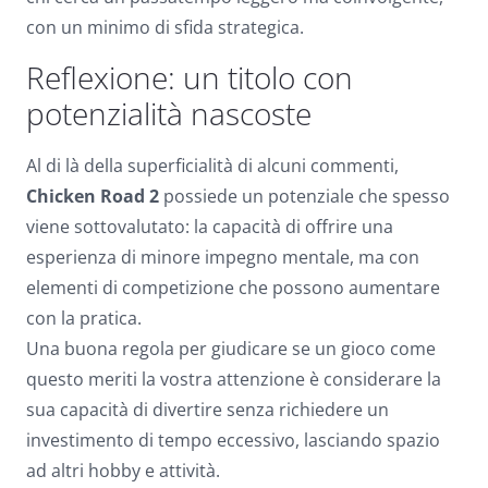
con un minimo di sfida strategica.
Reflexione: un titolo con
potenzialità nascoste
Al di là della superficialità di alcuni commenti,
Chicken Road 2
possiede un potenziale che spesso
viene sottovalutato: la capacità di offrire una
esperienza di minore impegno mentale, ma con
elementi di competizione che possono aumentare
con la pratica.
Una buona regola per giudicare se un gioco come
questo meriti la vostra attenzione è considerare la
sua capacità di divertire senza richiedere un
investimento di tempo eccessivo, lasciando spazio
ad altri hobby e attività.