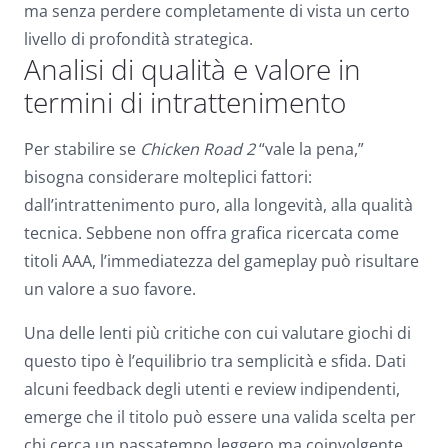
ma senza perdere completamente di vista un certo
livello di profondità strategica.
Analisi di qualità e valore in
termini di intrattenimento
Per stabilire se
Chicken Road 2
“vale la pena,”
bisogna considerare molteplici fattori:
dall’intrattenimento puro, alla longevità, alla qualità
tecnica. Sebbene non offra grafica ricercata come
titoli AAA, l’immediatezza del gameplay può risultare
un valore a suo favore.
Una delle lenti più critiche con cui valutare giochi di
questo tipo è l’equilibrio tra semplicità e sfida. Dati
alcuni feedback degli utenti e review indipendenti,
emerge che il titolo può essere una valida scelta per
chi cerca un passatempo leggero ma coinvolgente,