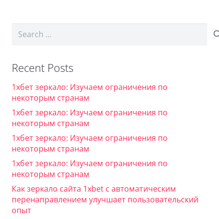
Search
for:
Recent Posts
1хбет зеркало: Изучаем ограничения по
некоторым странам
1хбет зеркало: Изучаем ограничения по
некоторым странам
1хбет зеркало: Изучаем ограничения по
некоторым странам
1хбет зеркало: Изучаем ограничения по
некоторым странам
Как зеркало сайта 1xbet с автоматическим
перенаправлением улучшает пользовательский
опыт