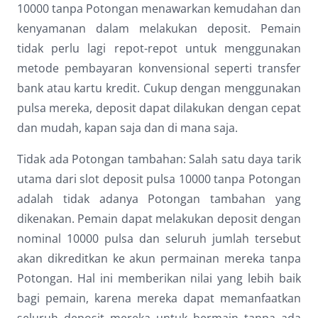
10000 tanpa Potongan menawarkan kemudahan dan
kenyamanan dalam melakukan deposit. Pemain
tidak perlu lagi repot-repot untuk menggunakan
metode pembayaran konvensional seperti transfer
bank atau kartu kredit. Cukup dengan menggunakan
pulsa mereka, deposit dapat dilakukan dengan cepat
dan mudah, kapan saja dan di mana saja.
Tidak ada Potongan tambahan: Salah satu daya tarik
utama dari slot deposit pulsa 10000 tanpa Potongan
adalah tidak adanya Potongan tambahan yang
dikenakan. Pemain dapat melakukan deposit dengan
nominal 10000 pulsa dan seluruh jumlah tersebut
akan dikreditkan ke akun permainan mereka tanpa
Potongan. Hal ini memberikan nilai yang lebih baik
bagi pemain, karena mereka dapat memanfaatkan
seluruh deposit mereka untuk bermain tanpa ada