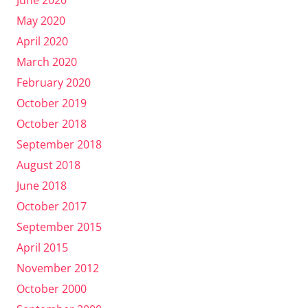
May 2020
April 2020
March 2020
February 2020
October 2019
October 2018
September 2018
August 2018
June 2018
October 2017
September 2015
April 2015
November 2012
October 2000