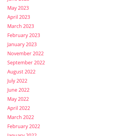
May 2023
April 2023
March 2023
February 2023
January 2023
November 2022
September 2022
August 2022
July 2022
June 2022
May 2022
April 2022
March 2022
February 2022
January 2022