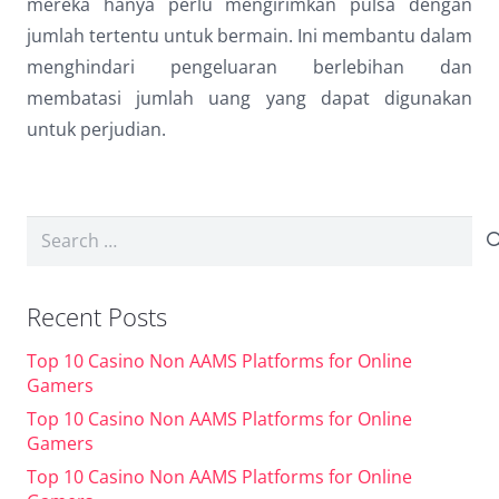
mereka hanya perlu mengirimkan pulsa dengan
jumlah tertentu untuk bermain. Ini membantu dalam
menghindari pengeluaran berlebihan dan
membatasi jumlah uang yang dapat digunakan
untuk perjudian.
Search
for:
Recent Posts
Top 10 Casino Non AAMS Platforms for Online
Gamers
Top 10 Casino Non AAMS Platforms for Online
Gamers
Top 10 Casino Non AAMS Platforms for Online