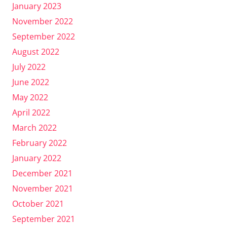
January 2023
November 2022
September 2022
August 2022
July 2022
June 2022
May 2022
April 2022
March 2022
February 2022
January 2022
December 2021
November 2021
October 2021
September 2021