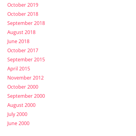
October 2019
October 2018
September 2018
August 2018
June 2018
October 2017
September 2015
April 2015
November 2012
October 2000
September 2000
August 2000
July 2000
June 2000