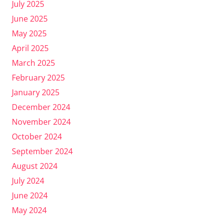
July 2025
June 2025
May 2025
April 2025
March 2025
February 2025
January 2025
December 2024
November 2024
October 2024
September 2024
August 2024
July 2024
June 2024
May 2024