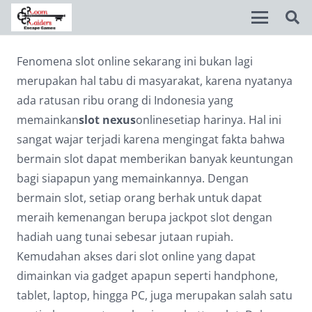
Fenomena slot online sekarang ini bukan lagi
Disable flashes
visibility_off
merupakan hal tabu di masyarakat, karena nyatanya
Mark headings
title
ada ratusan ribu orang di Indonesia yang
memainkan
slot nexus
onlinesetiap harinya. Hal ini
Background Color
settings
sangat wajar terjadi karena mengingat fakta bahwa
Zoom out
zoom_out
bermain slot dapat memberikan banyak keuntungan
bagi siapapun yang memainkannya. Dengan
Zoom in
zoom_in
bermain slot, setiap orang berhak untuk dapat
Decrease font
remove_circle_outline
meraih kemenangan berupa jackpot slot dengan
hadiah uang tunai sebesar jutaan rupiah.
Increase font
add_circle_outline
Kemudahan akses dari slot online yang dapat
Readable font
spellcheck
dimainkan via gadget apapun seperti handphone,
Bright contrast
brightness_high
tablet, laptop, hingga PC, juga merupakan salah satu