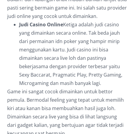
pasti sering bermain game ini. Ini salah satu provider
judi online yang cocok untuk dimainkan.
Judi Casino Online
Ketiga adalah judi casino
yang dimainkan secara online. Tak beda jauh
dari permainan idn poker yang hampir mirip
menggunakan kartu. Judi casino ini bisa
dimainkan secara live loh dan pastinya
bekerjasama dengan provider terbesar yaitu
Sexy Baccarat, Pragmatic Play, Pretty Gaming,
Microgaming dan masih banyak lagi.
Game ini sangat cocok dimainkan untuk bettor
pemula. Bermodal feeling yang tepat untuk memilih
kiri atau kanan bisa membuahkan hasil juga loh.
Dimainkan secara live yang bisa di lihat langsung
dari gadget kalian, yang bertujuan agar tidak terjadi
kecurangan saat bermain.