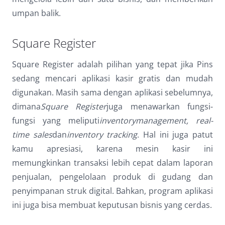
umpan balik.
Square Register
Square Register adalah pilihan yang tepat jika Pins
sedang mencari aplikasi kasir gratis dan mudah
digunakan. Masih sama dengan aplikasi sebelumnya,
dimana
Square Register
juga menawarkan fungsi-
fungsi yang meliputi
inventorymanagement, real-
time sales
dan
inventory tracking
. Hal ini juga patut
kamu apresiasi, karena mesin kasir ini
memungkinkan transaksi lebih cepat dalam laporan
penjualan, pengelolaan produk di gudang dan
penyimpanan struk digital. Bahkan, program aplikasi
ini juga bisa membuat keputusan bisnis yang cerdas.