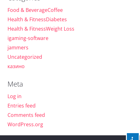
Food & BeverageCoffee
Health & FitnessDiabetes
Health & FitnessWeight Loss
igaming-software
jammers
Uncategorized
казино
Meta
Log in
Entries feed
Comments feed
WordPress.org