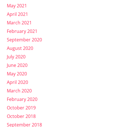
May 2021
April 2021
March 2021
February 2021
September 2020
August 2020
July 2020
June 2020
May 2020
April 2020
March 2020
February 2020
October 2019
October 2018
September 2018