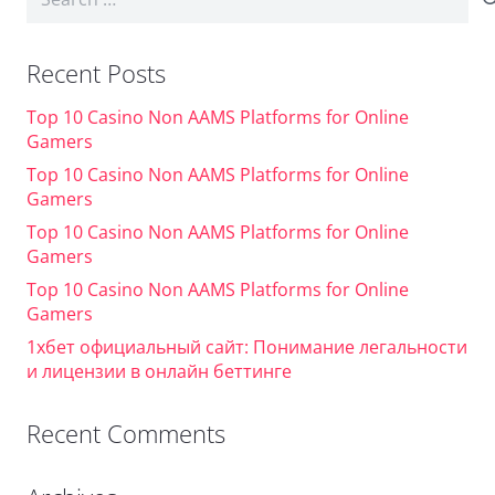
for:
Recent Posts
Top 10 Casino Non AAMS Platforms for Online
Gamers
Top 10 Casino Non AAMS Platforms for Online
Gamers
Top 10 Casino Non AAMS Platforms for Online
Gamers
Top 10 Casino Non AAMS Platforms for Online
Gamers
1хбет официальный сайт: Понимание легальности
и лицензии в онлайн беттинге
Recent Comments