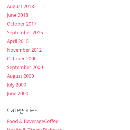
August 2018
June 2018
October 2017
September 2015
April 2015
November 2012
October 2000
September 2000
August 2000
July 2000
June 2000
Categories
Food & BeverageCoffee
Health & FitnessDiabetes